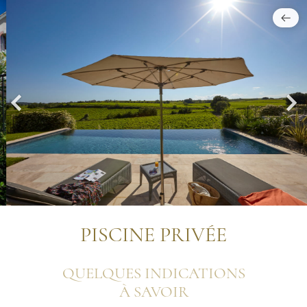
PISCINE PRIVÉE
QUELQUES INDICATIONS
À SAVOIR